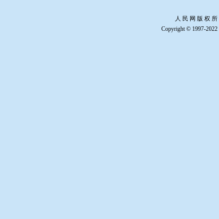
人 民 网 版 权 所
Copyright © 1997-2022 b