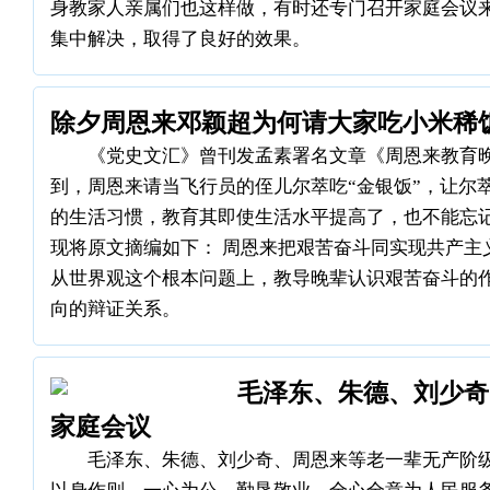
身教家人亲属们也这样做，有时还专门召开家庭会议
集中解决，取得了良好的效果。
除夕周恩来邓颖超为何请大家吃小米稀
《党史文汇》曾刊发孟素署名文章《周恩来教育
到，周恩来请当飞行员的侄儿尔萃吃“金银饭”，让尔
的生活习惯，教育其即使生活水平提高了，也不能忘
现将原文摘编如下： 周恩来把艰苦奋斗同实现共产主
从世界观这个根本问题上，教导晚辈认识艰苦奋斗的
向的辩证关系。
毛泽东、朱德、刘少奇
家庭会议
毛泽东、朱德、刘少奇、周恩来等老一辈无产阶