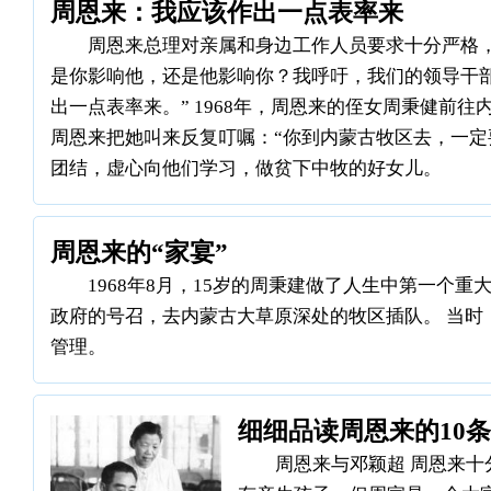
周恩来：我应该作出一点表率来
周恩来总理对亲属和身边工作人员要求十分严格，
是你影响他，还是他影响你？我呼吁，我们的领导干
出一点表率来。” 1968年，周恩来的侄女周秉健前
周恩来把她叫来反复叮嘱：“你到内蒙古牧区去，一定
团结，虚心向他们学习，做贫下中牧的好女儿。
周恩来的“家宴”
1968年8月，15岁的周秉建做了人生中第一个
政府的号召，去内蒙古大草原深处的牧区插队。 当时
管理。
细细品读周恩来的10
周恩来与邓颖超 周恩来十