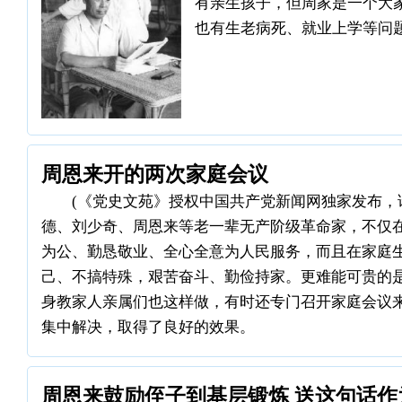
有亲生孩子，但周家是一个大
也有生老病死、就业上学等问
周恩来开的两次家庭会议
(《党史文苑》授权中国共产党新闻网独家发布，请
德、刘少奇、周恩来等老一辈无产阶级革命家，不仅
为公、勤恳敬业、全心全意为人民服务，而且在家庭
己、不搞特殊，艰苦奋斗、勤俭持家。更难能可贵的
身教家人亲属们也这样做，有时还专门召开家庭会议
集中解决，取得了良好的效果。
周恩来鼓励侄子到基层锻炼 送这句话作