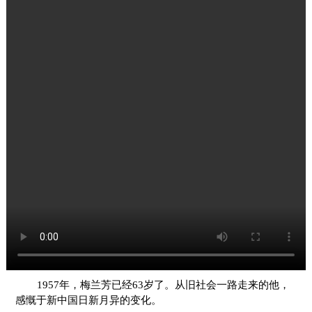
1957年，梅兰芳已经63岁了。从旧社会一路走来的他，
感慨于新中国日新月异的变化。