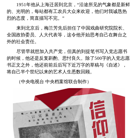
1951年他从上海迁居到北京，“沿途所见的气象都是新鲜
的、光明的，每站都有工农兵大众来欢迎，他们对我诚恳热
烈的态度，简直描写不完。”
来到北京后，梅兰芳先后担任了中国戏曲研究院院长、
全国政协委员、人大代表等，这令他开始思考自己在舞台之
外的社会责任。
尽管早就想加入共产党，但真的到提笔书写入党志愿书
的时候，他还是反复斟酌、思忖良久。除了500字的入党志愿
书正文之外，他还前前后后写下近万字的草稿与《自述》，
将自己半个世纪以来的艺术人生悉数回顾。
（中央电视台 中央档案馆联合制作）