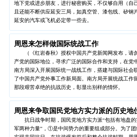
地下党或进步朋友，进行秘密购买，不仅够自用（自
且还能不断供应延安三局，如真空管、漆包线、矽钢
延安的汽车或飞机必定带一些去。
周恩来怎样做国际统战工作
（《红岩春秋》授权中国共产党新闻网发布，请勿
产党的国际地位，寻求广泛的国际合作和支持，在党
南方局深入开展国际统一战线工作，搭建与国际社会
了中国共产党外事工作新局面。南方局开展统战工作
那段艰苦卓绝的抗战历史，彰显出别样的情怀。
周恩来争取国民党地方实力派的历史地
抗日战争时期，国民党地方实力派“包括有地盘的
军两种力量”，①是中间势力的重要组成部分。为了团