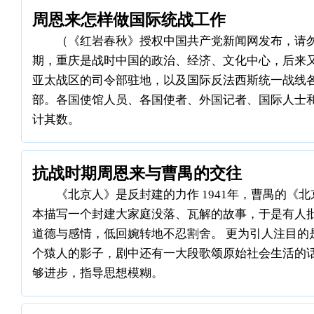
周恩来怎样做国际统战工作
（《红岩春秋》授权中国共产党新闻网发布，请勿
期，重庆是战时中国的政治、经济、文化中心，后来
亚太战区的司令部驻地，以及国际反法西斯统一战线
部。各国使馆人员、各国使者、外国记者、国际人士
计其数。
抗战时期周恩来与曹禺的交往
《北京人》是反封建的力作 1941年，曹禺的《
本描写一个封建大家庭没落、瓦解的故事，于是有人
道德与感情，低回婉转地不忍割舍。 更为引人注目的
个猿人的影子，剧中还有一大段歌颂原始社会生活的
够进步，指导思想模糊。