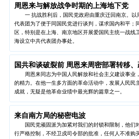
周恩来与解放战争时期的上海地下党
一 抗战胜利后，国民党政府由重庆迁回南京。以
代表团为了便于同国民党进行谈判，谋求国内和平；
区，特别是在上海、南京地区开展爱国民主统一战线
海设立中共代表团办事处。
国共和谈破裂前 周恩来周密部署转移、
周恩来同志为中国人民解放和社会主义建设事业
的精力。在他一生多方面的革命活动中，发展人民民
成就，无疑是他革命业绩中最光辉的篇章之一。
来自南方局的秘密电波
国民党顽固派为加紧对我们的封锁和限制，他们
行严格控制，不经卫戍司令部的批准，任何人不准购