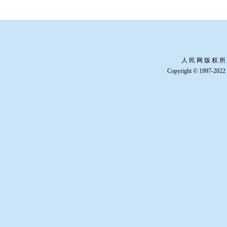
人 民 网 版 权 所
Copyright © 1997-2022 b