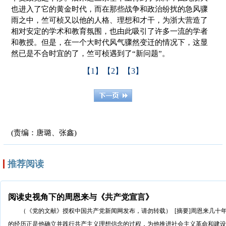
也进入了它的黄金时代，而在那些战争和政治纷扰的急风骤
雨之中，竺可桢又以他的人格、理想和才干，为浙大营造了
相对安定的学术和教育氛围，也由此吸引了许多一流的学者
和教授。但是，在一个大时代风气骤然变迁的情况下，这显
然已是不合时宜的了，竺可桢遇到了“新问题”。
【1】
【2】
【3】
(责编：唐璐、张鑫)
推荐阅读
阅读史视角下的周恩来与《共产党宣言》
（《党的文献》授权中国共产党新闻网发布，请勿转载） [摘要]周恩来几十
的经历正是他确立并践行共产主义理想信念的过程，为他推进社会主义革命和建设