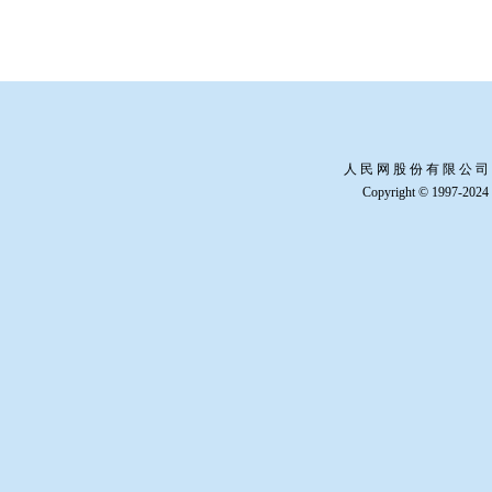
人 民 网 股 份 有 限 公 司
Copyright © 1997-2024 b