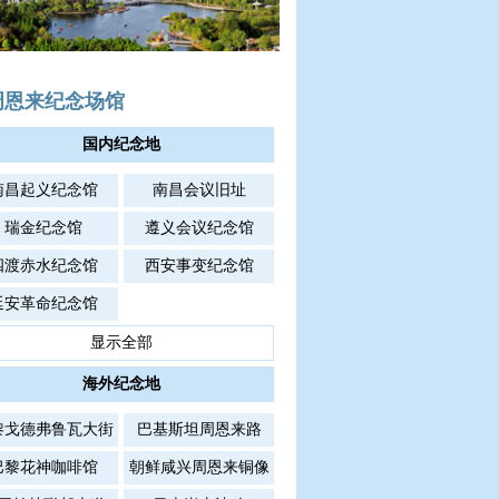
周恩来纪念场馆
国内纪念地
南昌起义纪念馆
南昌会议旧址
瑞金纪念馆
遵义会议纪念馆
四渡赤水纪念馆
西安事变纪念馆
延安革命纪念馆
显示全部
海外纪念地
黎戈德弗鲁瓦大街
巴基斯坦周恩来路
巴黎花神咖啡馆
朝鲜咸兴周恩来铜像