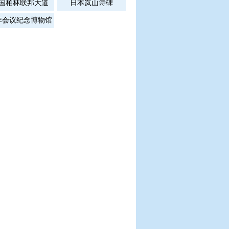
国柏林联邦大道
日本岚山诗碑
非会议纪念博物馆