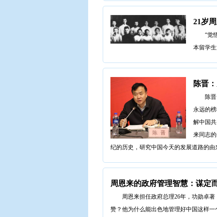
21岁
“觉
本留学生
陈晋：
陈晋
永远的榜
解中国共
来同志的
纪的历史，研究中国今天的发展道路的由
周恩来的政府管理智慧：谋定
周恩来担任政府总理26年，功勋卓著
赞？他为什么能出色地管理好中国这样一