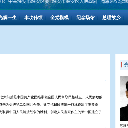
光辉一生
丰功伟绩
全党楷模
纪念场馆
总理故乡
|
|
|
|
|
的七大前后是中国共产党团结带领全国人民争取民族独立、人民解放的
恩来为促进第二次国共合作、建立抗日民族统一战线作出了重要贡
为取得中国人民解放战争的胜利、创建人民当家作主的新中国建立了
苏淮安