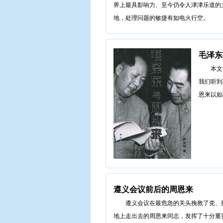
界上最具影响力、至今仍令人津津乐道的
地，处理问题的敏捷有如电火行空。
毛泽东
本文
我们听到
恩来以如
遵义会议前后的周恩来
遵义会议在最危急的关头挽救了党、
地上走出去的周恩来同志，发挥了十分重