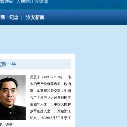
网上纪念
淮安新闻
|
光辉一生
周恩来（1898～1976），伟
大的无产阶级革命家、政治
家、军事家和外交家，中国
共产党和中华人民共和国主
要领导人之一，中国人民解
放军创建人之一。原藉浙江
绍兴，1898年3月5日生于江
...[详细]