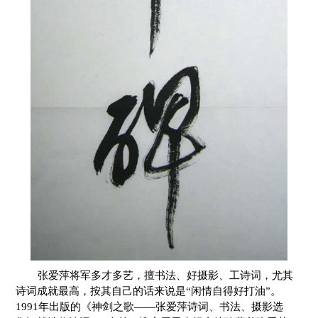
张爱萍将军多才多艺，擅书法、好摄影、工诗词，尤其
诗词成就最高，按其自己的话来说是“闲情自得好打油”。
1991年出版的《神剑之歌——张爱萍诗词、书法、摄影选