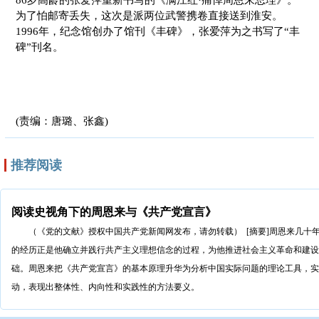
为了怕邮寄丢失，这次是派两位武警携卷直接送到淮安。
1996年，纪念馆创办了馆刊《丰碑》，张爱萍为之书写了“丰
碑”刊名。
(责编：唐璐、张鑫)
推荐阅读
阅读史视角下的周恩来与《共产党宣言》
（《党的文献》授权中国共产党新闻网发布，请勿转载） [摘要]周恩来几十
的经历正是他确立并践行共产主义理想信念的过程，为他推进社会主义革命和建设
础。周恩来把《共产党宣言》的基本原理升华为分析中国实际问题的理论工具，实
动，表现出整体性、内向性和实践性的方法要义。