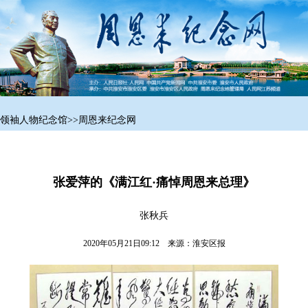
领袖人物纪念馆
>>
周恩来纪念网
张爱萍的《满江红·痛悼周恩来总理》
张秋兵
2020年05月21日09:12 来源：
淮安区报