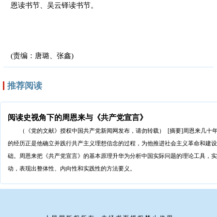
恩读书节、吴云铎读书节。
(责编：唐璐、张鑫)
推荐阅读
阅读史视角下的周恩来与《共产党宣言》
（《党的文献》授权中国共产党新闻网发布，请勿转载） [摘要]周恩来几十
的经历正是他确立并践行共产主义理想信念的过程，为他推进社会主义革命和建设
础。周恩来把《共产党宣言》的基本原理升华为分析中国实际问题的理论工具，实
动，表现出整体性、内向性和实践性的方法要义。