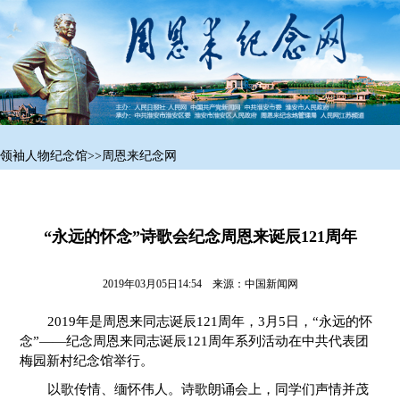
领袖人物纪念馆
>>
周恩来纪念网
“永远的怀念”诗歌会纪念周恩来诞辰121周年
2019年03月05日14:54 来源：
中国新闻网
2019年是周恩来同志诞辰121周年，3月5日，“永远的怀
念”——纪念周恩来同志诞辰121周年系列活动在中共代表团
梅园新村纪念馆举行。
以歌传情、缅怀伟人。诗歌朗诵会上，同学们声情并茂