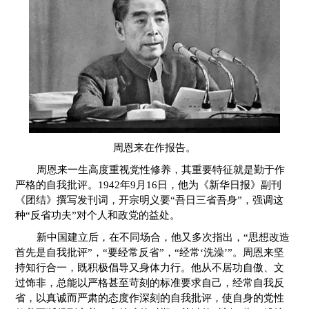
周恩来在作报告。
周恩来一生高度重视党性修养，其重要特征就是勤于作
严格的自我批评。1942年9月16日，他为《新华日报》副刊
《团结》撰写发刊词，开宗明义要“吾日三省吾身”，强调这
种“反省功夫”对个人和政党的益处。
新中国建立后，在不同场合，他又多次指出，“思想改造
首先是自我批评”，“要经常反省”，“经常‘洗澡’”。周恩来坚
持知行合一，既积极倡导又身体力行。他从不居功自傲、文
过饰非，总能以严格甚至苛刻的标准要求自己，经常自我反
省，以真诚而严肃的态度作深刻的自我批评，使自身的党性