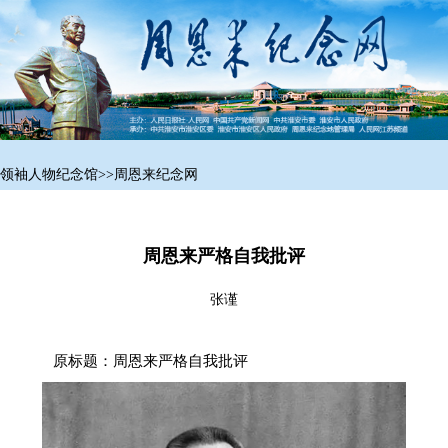
领袖人物纪念馆
>>
周恩来纪念网
周恩来严格自我批评
张谨
原标题：周恩来严格自我批评